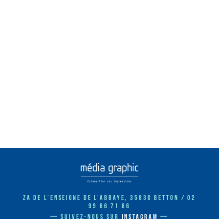
ZA de l’Enseigne de l’Abbaye, 35830 Betton / 02
99 86 71 86
— Suivez-nous sur
instagram
—