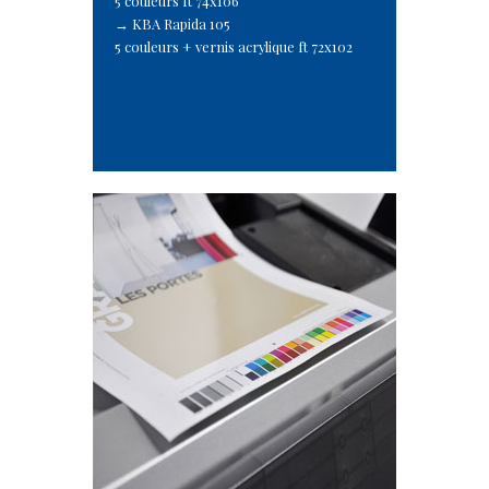
5 couleurs ft 74x106
KBA Rapida 105
5 couleurs + vernis acrylique ft 72x102