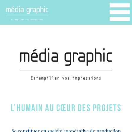
l’humain au cœur des projets
Se constituer en société coopérative de production