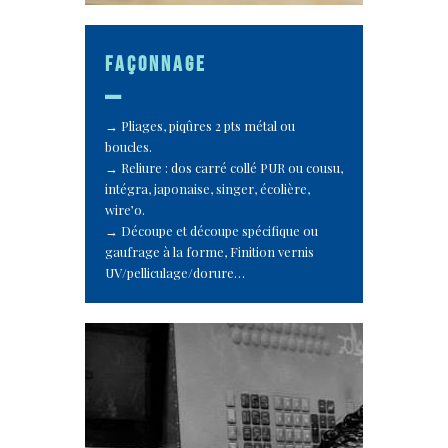
façonnage
_
Pliages, piqûres 2 pts métal ou
boucles.
Reliure : dos carré collé PUR ou cousu,
intégra, japonaise, singer, écolière,
wire’o.
Découpe et découpe spécifique ou
gaufrage à la forme, Finition vernis
UV/pelliculage/dorure…