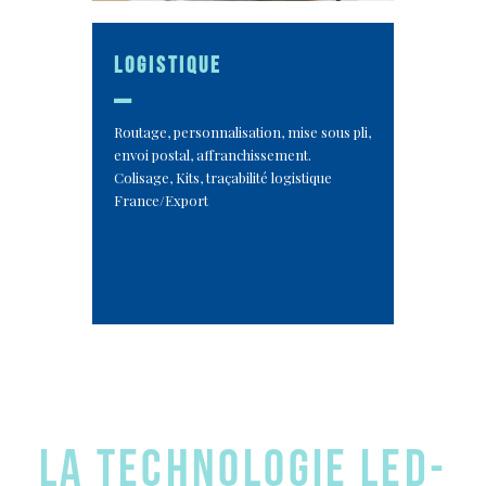
logistique
_
Routage, personnalisation, mise sous pli,
envoi postal, affranchissement.
Colisage, Kits, traçabilité logistique
France/Export
La technologie LED-