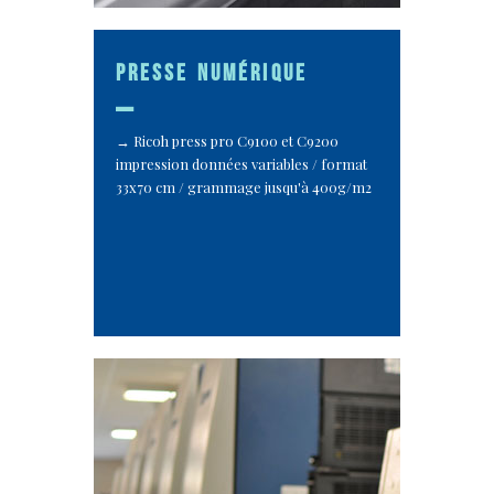
presse numérique
_
Ricoh press pro C9100 et C9200
impression données variables / format
33x70 cm / grammage jusqu'à 400g/m2